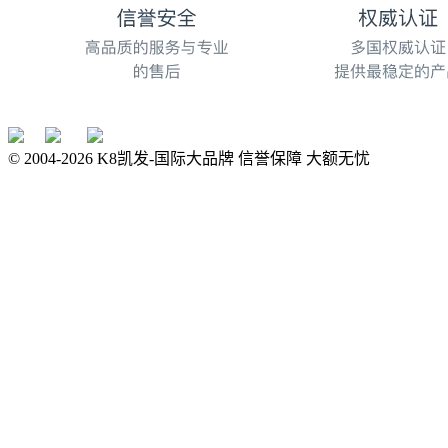
© 2004-
2026
K8凯发-国际大品牌 信誉保障 大额无忧