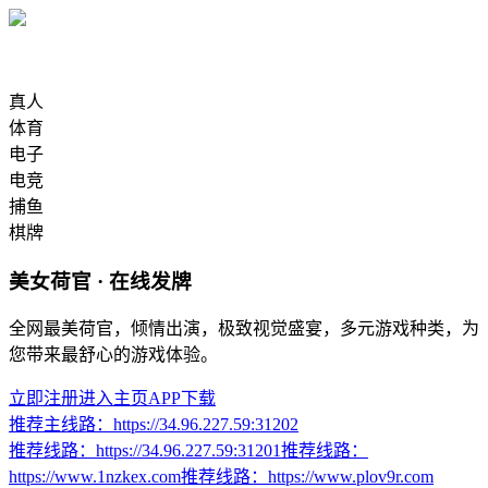
真人
体育
电子
电竞
捕鱼
棋牌
美女荷官 · 在线发牌
全网最美荷官，倾情出演，极致视觉盛宴，多元游戏种类，为
您带来最舒心的游戏体验。
立即注册
进入主页
APP下载
推荐主线路：
https://34.96.227.59:31202
推荐线路：
https://34.96.227.59:31201
推荐线路：
https://www.1nzkex.com
推荐线路：
https://www.plov9r.com