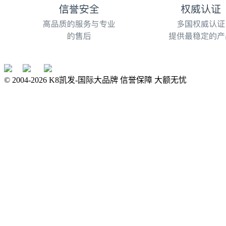
© 2004-
2026
K8凯发-国际大品牌 信誉保障 大额无忧