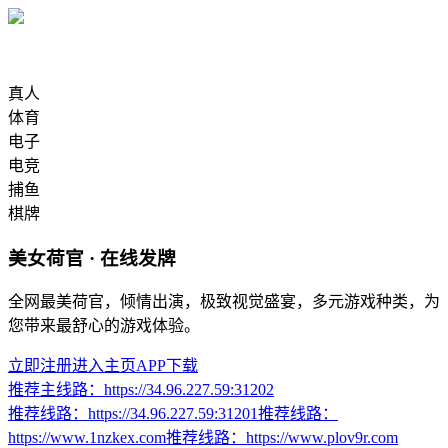
真人
体育
电子
电竞
捕鱼
棋牌
美女荷官 · 在线发牌
全网最美荷官，倾情出演，极致视觉盛宴，多元游戏种类，为
您带来最舒心的游戏体验。
立即注册
进入主页
APP下载
推荐主线路：
https://34.96.227.59:31202
推荐线路：
https://34.96.227.59:31201
推荐线路：
https://www.1nzkex.com
推荐线路：
https://www.plov9r.com