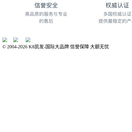
© 2004-
2026
K8凯发-国际大品牌 信誉保障 大额无忧