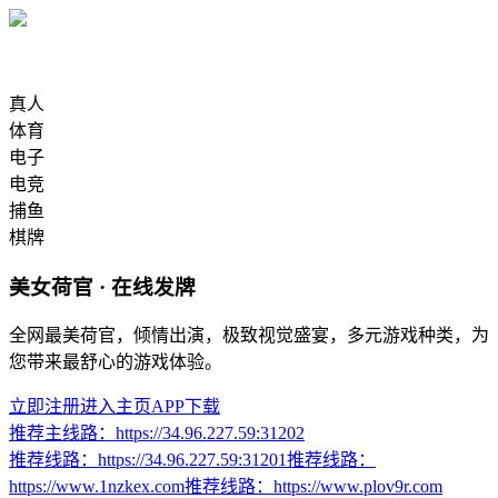
真人
体育
电子
电竞
捕鱼
棋牌
美女荷官 · 在线发牌
全网最美荷官，倾情出演，极致视觉盛宴，多元游戏种类，为
您带来最舒心的游戏体验。
立即注册
进入主页
APP下载
推荐主线路：
https://34.96.227.59:31202
推荐线路：
https://34.96.227.59:31201
推荐线路：
https://www.1nzkex.com
推荐线路：
https://www.plov9r.com