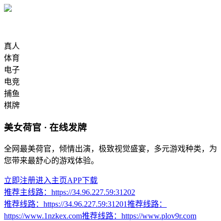
真人
体育
电子
电竞
捕鱼
棋牌
美女荷官 · 在线发牌
全网最美荷官，倾情出演，极致视觉盛宴，多元游戏种类，为
您带来最舒心的游戏体验。
立即注册
进入主页
APP下载
推荐主线路：
https://34.96.227.59:31202
推荐线路：
https://34.96.227.59:31201
推荐线路：
https://www.1nzkex.com
推荐线路：
https://www.plov9r.com