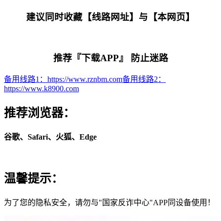
建议同时收藏【线路网址】与【本网页】
推荐『下载APP』 防止迷路
备用线路
1
：
https://www.rznbm.com
备用线路
2
：
https://www.k8900.com
推荐浏览器：
谷歌、Safari、火狐、Edge
温馨提示：
为了您的隐私安全，请勿与"国家反诈中心"APP同设备使用！