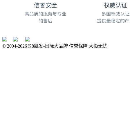
© 2004-
2026
K8凯发-国际大品牌 信誉保障 大额无忧