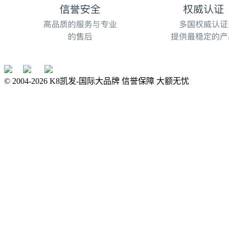
© 2004-
2026
K8凯发-国际大品牌 信誉保障 大额无忧